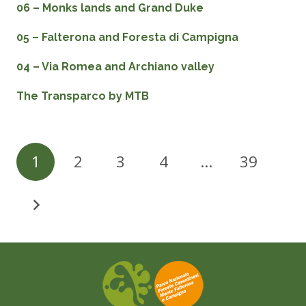
06 – Monks lands and Grand Duke
05 – Falterona and Foresta di Campigna
04 – Via Romea and Archiano valley
The Transparco by MTB
1
2
3
4
…
39