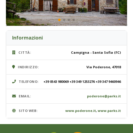
Informazioni
CITTÀ:
Campigna - Santa Sofia (FC)
INDIRIZZO:
Via Poderone, 47018
TELEFONO:
+39 0543 980069 +39 349 1253276 +39 347 9460946
EMAIL:
poderone@parks.it
SITO WEB:
www.poderone.it
,
www.parks.it