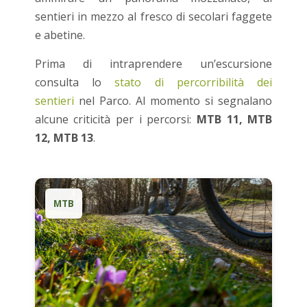
sentieri in mezzo al fresco di secolari faggete
e abetine.
Prima di intraprendere un’escursione
consulta lo
stato di percorribilità dei
sentieri
nel Parco.
Al momento si segnalano
alcune criticità per i percorsi:
MTB 11, MTB
12, MTB 13
.
MTB