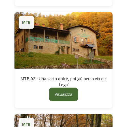
MTB
MTB 02 - Una salita dolce, poi giù per la via dei
Legni
Visualizza
MTB