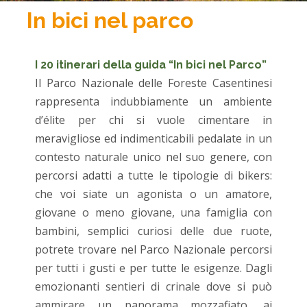
In bici nel parco
I 20 itinerari della guida “In bici nel Parco”
Il Parco Nazionale delle Foreste Casentinesi
rappresenta indubbiamente un ambiente
d’élite per chi si vuole cimentare in
meravigliose ed indimenticabili pedalate in un
contesto naturale unico nel suo genere, con
percorsi adatti a tutte le tipologie di bikers:
che voi siate un agonista o un amatore,
giovane o meno giovane, una famiglia con
bambini, semplici curiosi delle due ruote,
potrete trovare nel Parco Nazionale percorsi
per tutti i gusti e per tutte le esigenze. Dagli
emozionanti sentieri di crinale dove si può
ammirare un panorama mozzafiato, ai