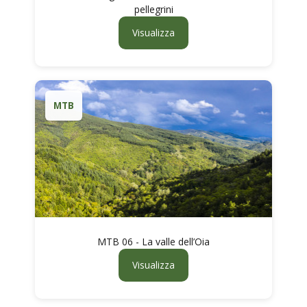
pellegrini
Visualizza
MTB
MTB 06 - La valle dell’Oia
Visualizza