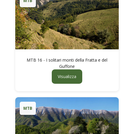
MTB
MTB 16 - I solitari monti della Fratta e del
Guffone
Visualizza
MTB