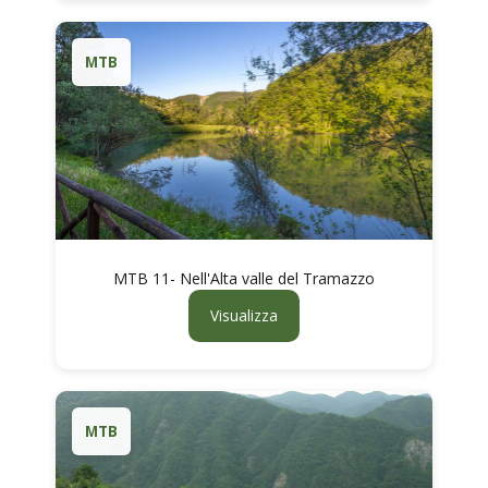
MTB
MTB 11- Nell'Alta valle del Tramazzo
Visualizza
MTB