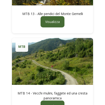
MTB 13 - Alle pendici del Monte Gemelli
Visualizza
MTB
MTB 14 - Vecchi mulini, faggete ed una cresta
panoramica