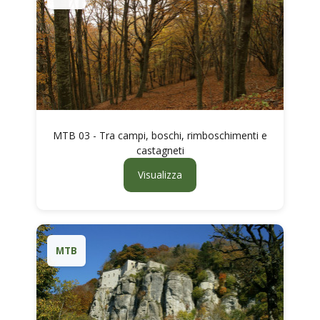
MTB 03 - Tra campi, boschi, rimboschimenti e
castagneti
Visualizza
MTB