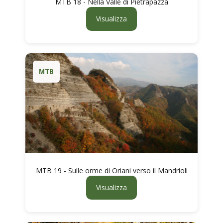
MTB 18 - Nella Valle di Pietrapazza
Visualizza
MTB
MTB 19 - Sulle orme di Oriani verso il Mandrioli
Visualizza