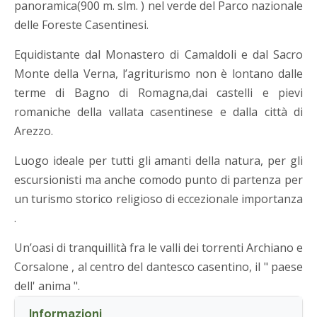
panoramica(900 m. slm. ) nel verde del Parco nazionale
delle Foreste Casentinesi.
Equidistante dal Monastero di Camaldoli e dal Sacro
Monte della Verna, l’agriturismo non è lontano dalle
terme di Bagno di Romagna,dai castelli e pievi
romaniche della vallata casentinese e dalla città di
Arezzo.
Luogo ideale per tutti gli amanti della natura, per gli
escursionisti ma anche comodo punto di partenza per
un turismo storico religioso di eccezionale importanza
.
Un’oasi di tranquillità fra le valli dei torrenti Archiano e
Corsalone , al centro del dantesco casentino, il " paese
dell' anima ".
Informazioni