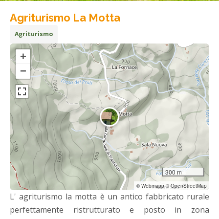
Agriturismo La Motta
Agriturismo
+
−
300 m
© Webmapp © OpenStreetMap
L' agriturismo la motta è un antico fabbricato rurale
perfettamente ristrutturato e posto in zona