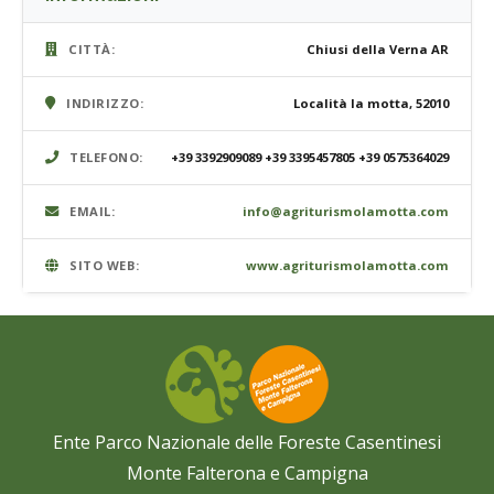
CITTÀ:
Chiusi della Verna AR
INDIRIZZO:
Località la motta, 52010
TELEFONO:
+39 3392909089 +39 3395457805 +39 0575364029
EMAIL:
info@agriturismolamotta.com
SITO WEB:
www.agriturismolamotta.com
Ente Parco Nazionale delle Foreste Casentinesi
Monte Falterona e Campigna