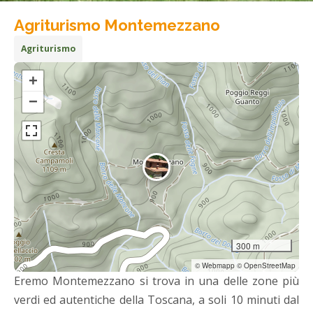
Agriturismo Montemezzano
Agriturismo
+
−
300 m
© Webmapp © OpenStreetMap
Eremo Montemezzano si trova in una delle zone più
verdi ed autentiche della Toscana, a soli 10 minuti dal