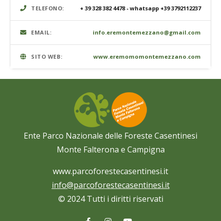
TELEFONO:
+ 39 328 382 4478 - whatsapp +39 3792112237
EMAIL:
info.eremontemezzano@gmail.com
SITO WEB:
www.eremomomontemezzano.com
Ente Parco Nazionale delle Foreste Casentinesi
Monte Falterona e Campigna
www.parcoforestecasentinesi.it
info@parcoforestecasentinesi.it
© 2024 Tutti i diritti riservati