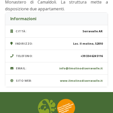
Monastero di Camaldoli. La struttura mette a
disposizione due appartamenti.
Informazioni
CITTÀ:
Serravalle AR
INDIRIZZO:
Loc. Il molino, 52010
TELEFONO:
+39 334 624 5116
EMAIL:
info@ilmolinodiserravalle.it
SITO WEB:
www.ilmolinodiserravalle.it