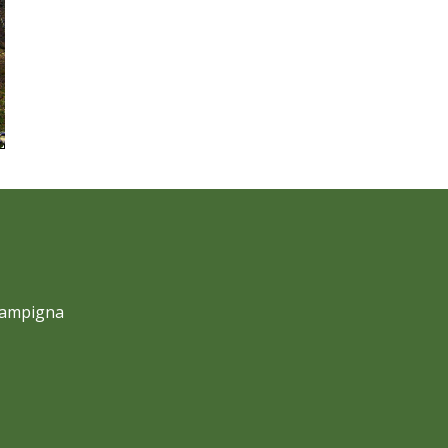
 Campigna