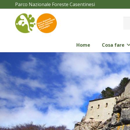
Parco Nazionale Foreste Casentinesi
Home
Cosa fare