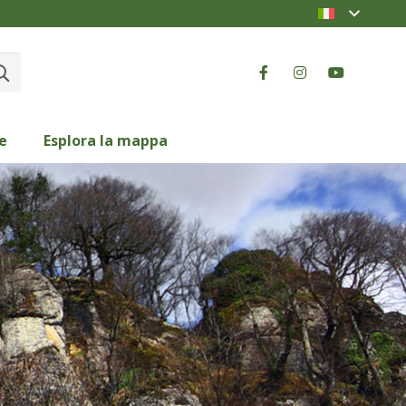
e
Esplora la mappa