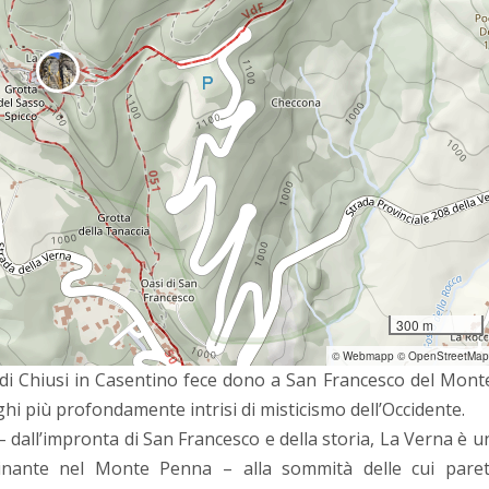
300 m
© Webmapp © OpenStreetMap
 di Chiusi in Casentino fece dono a San Francesco del Mont
uoghi più profondamente intrisi di misticismo dell’Occidente.
– dall’impronta di San Francesco e della storia, La Verna è u
minante nel Monte Penna – alla sommità delle cui paret