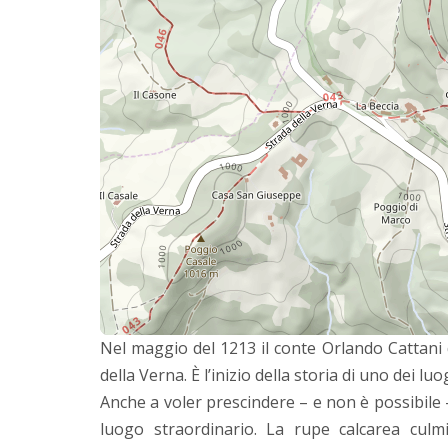
Nel maggio del 1213 il conte Orlando Cattani
della Verna. È l’inizio della storia di uno dei l
Anche a voler prescindere – e non è possibile 
luogo straordinario. La rupe calcarea cul