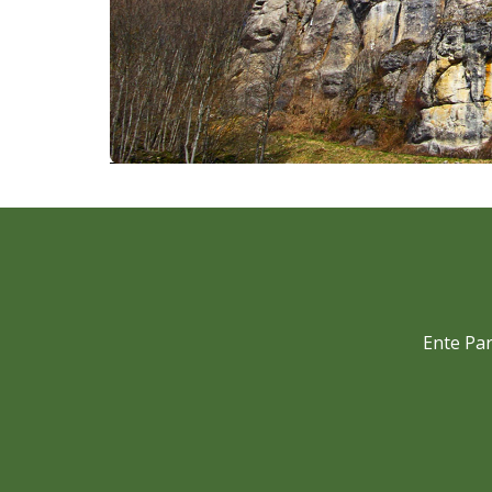
Ente Par