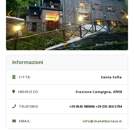
Informazioni
CITTÀ:
Santa Sofia
INDIRIZZO:
Frazione Campigna, 47018
TELEFONO:
+39 0543 980006 +39 335 656 5764
EMAIL:
info@chaletburraia.it