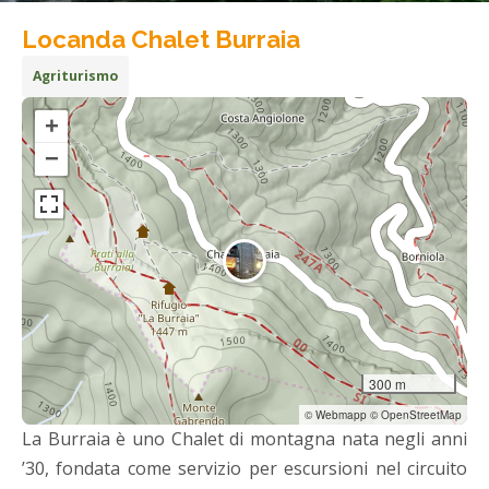
Locanda Chalet Burraia
Agriturismo
+
−
300 m
© Webmapp © OpenStreetMap
La Burraia è uno Chalet di montagna nata negli anni
’30, fondata come servizio per escursioni nel circuito