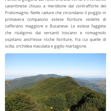
casentinese chiuso a meridione dal contrafforte del
Pratomagno. Nelle radure che circondano il poggio in
primavera compaiono estese fioriture violette di
zafferano maggiore e Bucaneve. Le estese faggete
che risalgono dai versanti toscano e romagnolo
ospitano anch’esse ricche fioriture, fra cui quelle di
scilla, orchidea maculata e giglio martagone.