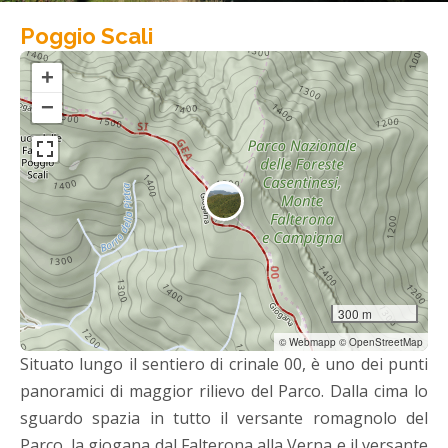
Poggio Scali
+
−
300 m
© Webmapp © OpenStreetMap
Situato lungo il sentiero di crinale 00, è uno dei punti
panoramici di maggior rilievo del Parco. Dalla cima lo
sguardo spazia in tutto il versante romagnolo del
Parco, la giogana dal Falterona alla Verna e il versante