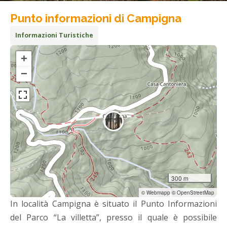
Punto informazioni di Campigna
Informazioni Turistiche
+
−
300 m
© Webmapp © OpenStreetMap
In località Campigna è situato il Punto Informazioni
del Parco “La villetta”, presso il quale è possibile