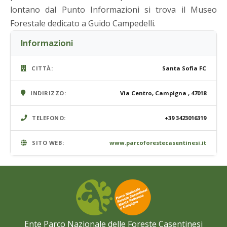
lontano dal Punto Informazioni si trova il Museo
Forestale dedicato a Guido Campedelli.
Informazioni
CITTÀ:
Santa Sofia FC
INDIRIZZO:
Via Centro, Campigna , 47018
TELEFONO:
+39 3423016319
SITO WEB:
www.parcoforestecasentinesi.it
Ente Parco Nazionale delle Foreste Casentinesi