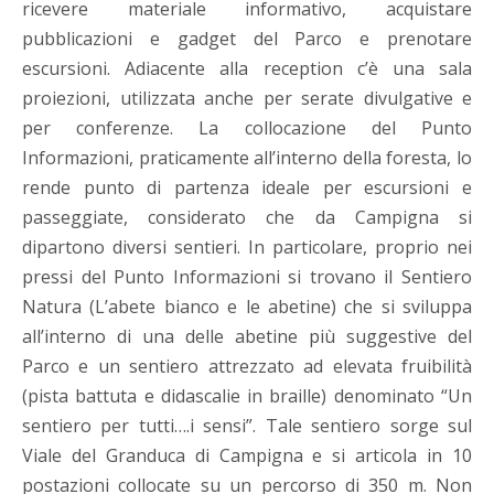
ricevere materiale informativo, acquistare
pubblicazioni e gadget del Parco e prenotare
escursioni. Adiacente alla reception c’è una sala
proiezioni, utilizzata anche per serate divulgative e
per conferenze. La collocazione del Punto
Informazioni, praticamente all’interno della foresta, lo
rende punto di partenza ideale per escursioni e
passeggiate, considerato che da Campigna si
dipartono diversi sentieri. In particolare, proprio nei
pressi del Punto Informazioni si trovano il Sentiero
Natura (L’abete bianco e le abetine) che si sviluppa
all’interno di una delle abetine più suggestive del
Parco e un sentiero attrezzato ad elevata fruibilità
(pista battuta e didascalie in braille) denominato “Un
sentiero per tutti….i sensi”. Tale sentiero sorge sul
Viale del Granduca di Campigna e si articola in 10
postazioni collocate su un percorso di 350 m. Non