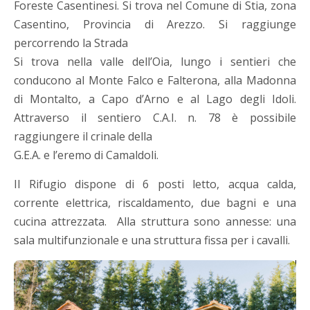
Foreste Casentinesi. Si trova nel Comune di Stia, zona
Casentino, Provincia di Arezzo. Si raggiunge
percorrendo la Strada
Si trova nella valle dell’Oia, lungo i sentieri che
conducono al Monte Falco e Falterona, alla Madonna
di Montalto, a Capo d’Arno e al Lago degli Idoli.
Attraverso il sentiero C.A.I. n. 78 è possibile
raggiungere il crinale della
G.E.A. e l’eremo di Camaldoli.
Il Rifugio dispone di 6 posti letto, acqua calda,
corrente elettrica, riscaldamento, due bagni e una
cucina attrezzata. Alla struttura sono annesse: una
sala multifunzionale e una struttura fissa per i cavalli.