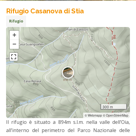
Rifugio Casanova di Stia
Rifugio
+
−
300 m
© Webmapp © OpenStreetMap
Il rifugio è situato a 894m s.l.m. nella valle dell’Oia,
all’interno del perimetro del Parco Nazionale delle