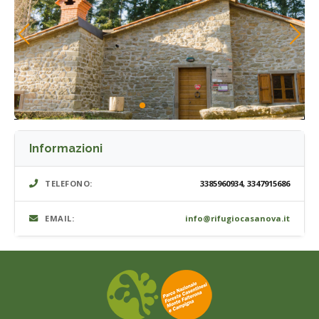
Informazioni
TELEFONO:
3385960934, 3347915686
EMAIL:
info@rifugiocasanova.it