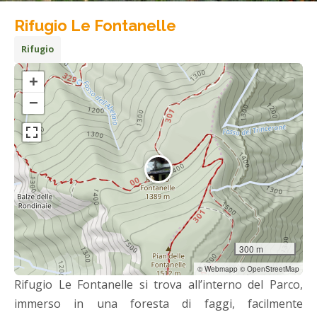
Rifugio Le Fontanelle
Rifugio
+
−
300 m
© Webmapp © OpenStreetMap
Rifugio Le Fontanelle si trova all’interno del Parco,
immerso in una foresta di faggi, facilmente