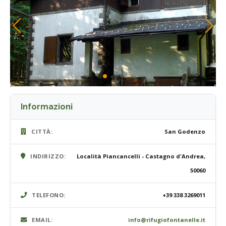
Informazioni
CITTÀ:
San Godenzo
INDIRIZZO:
Località Piancancelli - Castagno d'Andrea,
50060
TELEFONO:
+39 338 3269011
EMAIL:
info@rifugiofontanelle.it