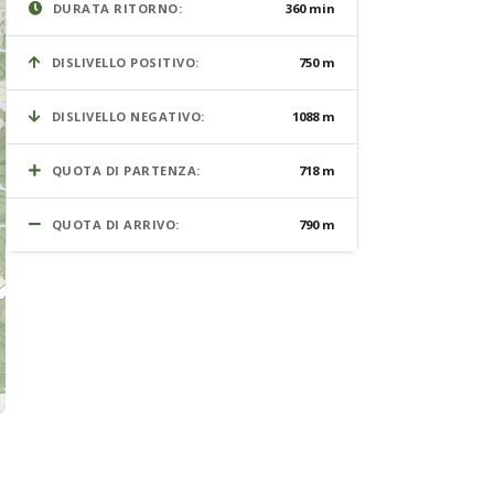
DURATA RITORNO:
360 min
DISLIVELLO POSITIVO:
750 m
DISLIVELLO NEGATIVO:
1088 m
QUOTA DI PARTENZA:
718 m
QUOTA DI ARRIVO:
790 m