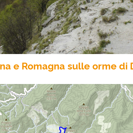
cana e Romagna sulle orme d