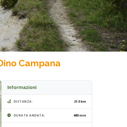
i Dino Campana
Informazioni
DISTANZA:
21.0 km
DURATA ANDATA:
480 min