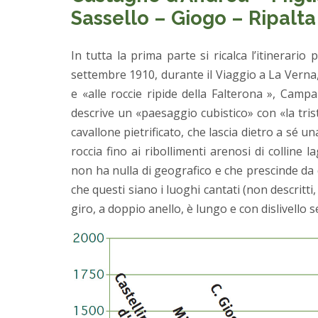
Sassello – Giogo – Ripalt
In tutta la prima parte si ricalca l’itinerari
settembre 1910, durante il Viaggio a La Verna,
e «alle roccie ripide della Falterona », Camp
descrive un «paesaggio cubistico» con «la tri
cavallone pietrificato, che lascia dietro a sé u
roccia fino ai ribollimenti arenosi di colline
non ha nulla di geografico e che prescinde da
che questi siano i luoghi cantati (non descritti,
giro, a doppio anello, è lungo e con dislivello se