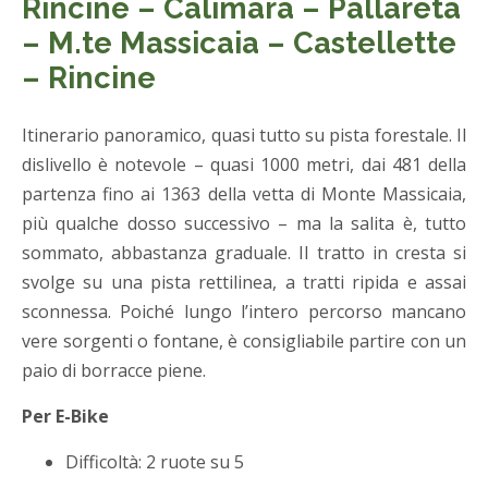
Rincine – Calimara – Pallareta
– M.te Massicaia – Castellette
– Rincine
Itinerario panoramico, quasi tutto su pista forestale. Il
dislivello è notevole – quasi 1000 metri, dai 481 della
partenza fino ai 1363 della vetta di Monte Massicaia,
più qualche dosso successivo – ma la salita è, tutto
sommato, abbastanza graduale. Il tratto in cresta si
svolge su una pista rettilinea, a tratti ripida e assai
sconnessa. Poiché lungo l’intero percorso mancano
vere sorgenti o fontane, è consigliabile partire con un
paio di borracce piene.
Per E-Bike
Difficoltà: 2 ruote su 5