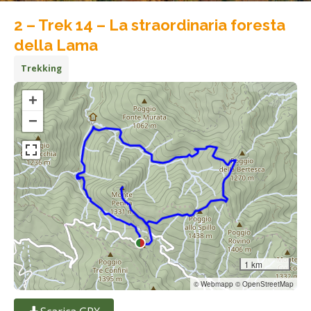
2 – Trek 14 – La straordinaria foresta
della Lama
Trekking
+
−
1 km
© Webmapp © OpenStreetMap