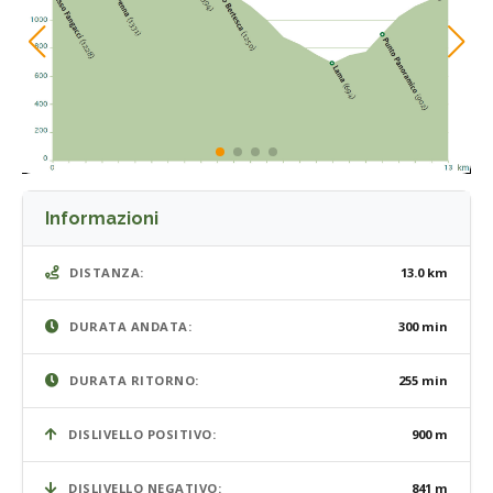
Informazioni
DISTANZA:
13.0 km
DURATA ANDATA:
300 min
DURATA RITORNO:
255 min
DISLIVELLO POSITIVO:
900 m
DISLIVELLO NEGATIVO:
841 m