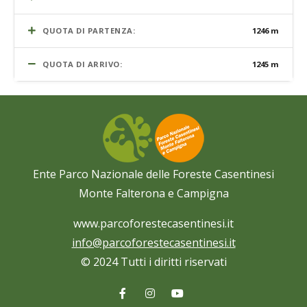
QUOTA DI PARTENZA:
1246 m
QUOTA DI ARRIVO:
1245 m
Ente Parco Nazionale delle Foreste Casentinesi
Monte Falterona e Campigna
www.parcoforestecasentinesi.it
info@parcoforestecasentinesi.it
© 2024 Tutti i diritti riservati