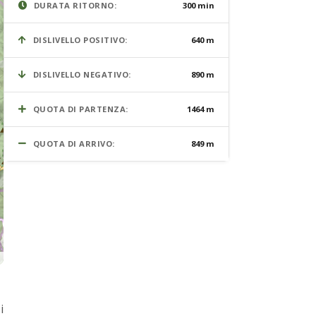
DURATA RITORNO:
300 min
DISLIVELLO POSITIVO:
640 m
DISLIVELLO NEGATIVO:
890 m
QUOTA DI PARTENZA:
1464 m
QUOTA DI ARRIVO:
849 m
i