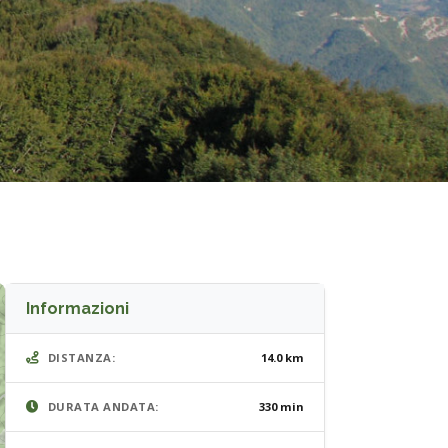
Informazioni
DISTANZA:
14.0 km
DURATA ANDATA:
330 min