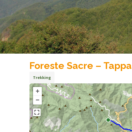
Foreste Sacre – Tappa
Trekking
+
−