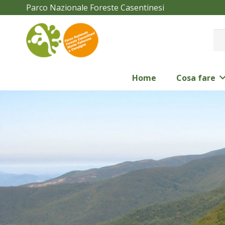
Parco Nazionale Foreste Casentinesi
Home
Cosa fare