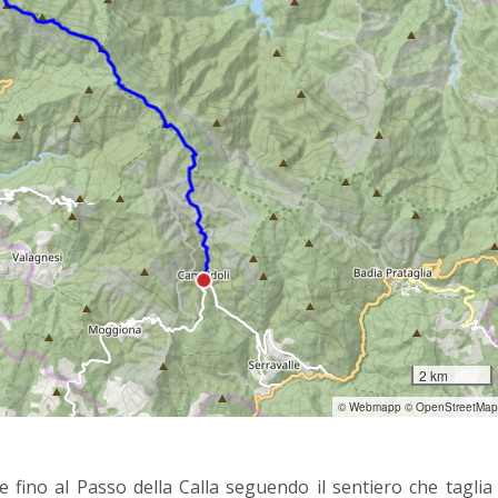
2 km
© Webmapp © OpenStreetMap
 fino al Passo della Calla seguendo il sentiero che taglia 