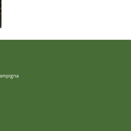
 Campigna