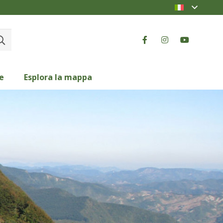
e
Esplora la mappa