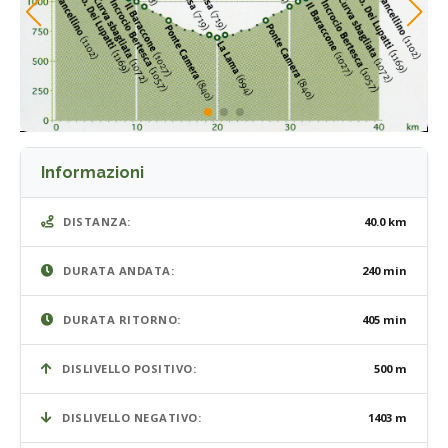
Informazioni
DISTANZA:
40.0 km
DURATA ANDATA:
240 min
DURATA RITORNO:
405 min
DISLIVELLO POSITIVO:
500 m
DISLIVELLO NEGATIVO:
1403 m