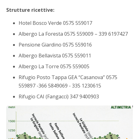
Strutture ricettive:
Hotel Bosco Verde 0575 559017
Albergo La Foresta 0575 559009 – 339 6197427
Pensione Giardino 0575 559016
Albergo Bellavista 0575 559011
Albergo La Torre 0575 559005
Rifugio Posto Tappa GEA “Casanova” 0575
559897 -366 5849069 - 335 1230615
Rifugio CAI (Fangacci) 347 9400903