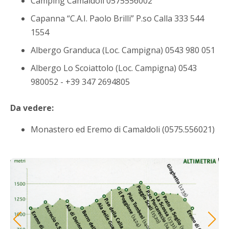
Camping Camaldoli 0575556002
Capanna “C.A.I. Paolo Brilli” P.so Calla 333 544
1554
Albergo Granduca (Loc. Campigna) 0543 980 051
Albergo Lo Scoiattolo (Loc. Campigna) 0543
980052 - +39 347 2694805
Da vedere:
Monastero ed Eremo di Camaldoli (0575.556021)