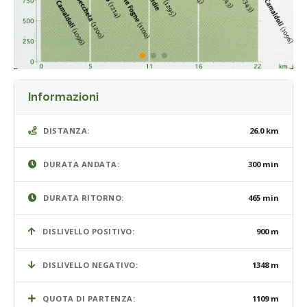
Informazioni
DISTANZA:
26.0 km
DURATA ANDATA:
300 min
DURATA RITORNO:
465 min
DISLIVELLO POSITIVO:
900 m
DISLIVELLO NEGATIVO:
1348 m
QUOTA DI PARTENZA:
1109 m