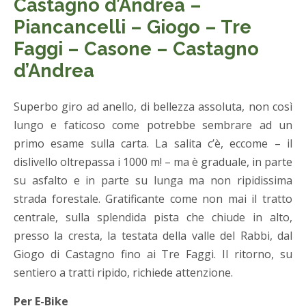
Castagno d’Andrea –
Piancancelli – Giogo – Tre
Faggi – Casone – Castagno
d’Andrea
Superbo giro ad anello, di bellezza assoluta, non così
lungo e faticoso come potrebbe sembrare ad un
primo esame sulla carta. La salita c’è, eccome – il
dislivello oltrepassa i 1000 m! – ma è graduale, in parte
su asfalto e in parte su lunga ma non ripidissima
strada forestale. Gratificante come non mai il tratto
centrale, sulla splendida pista che chiude in alto,
presso la cresta, la testata della valle del Rabbi, dal
Giogo di Castagno fino ai Tre Faggi. Il ritorno, su
sentiero a tratti ripido, richiede attenzione.
Per E-Bike