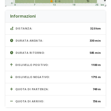
Informazioni
DISTANZA:
32.0 km
DURATA ANDATA:
330 min
DURATA RITORNO:
585 min
DISLIVELLO POSITIVO:
1100 m
DISLIVELLO NEGATIVO:
1715 m
QUOTA DI PARTENZA:
749 m
QUOTA DI ARRIVO:
736 m