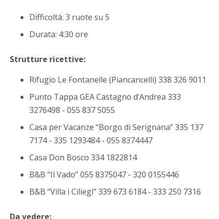
Difficoltà: 3 ruote su 5
Durata: 4:30 ore
Strutture ricettive:
Rifugio Le Fontanelle (Piancancelli) 338 326 9011
Punto Tappa GEA Castagno d’Andrea 333
3276498 - 055 837 5055
Casa per Vacanze “Borgo di Serignana” 335 137
7174 - 335 1293484 - 055 8374447
Casa Don Bosco 334 1822814
B&B “Il Vado” 055 8375047 - 320 0155446
B&B “Villa i Ciliegi” 339 673 6184 - 333 250 7316
Da vedere: