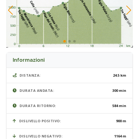
Informazioni
DISTANZA:
24.5 km
DURATA ANDATA:
300 min
DURATA RITORNO:
584 min
DISLIVELLO POSITIVO:
900 m
DISLIVELLO NEGATIVO:
1164 m