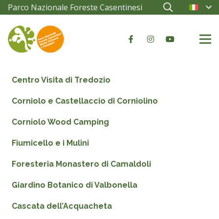
Parco Nazionale Foreste Casentinesi
Centro Visita di Tredozio
Corniolo e Castellaccio di Corniolino
Corniolo Wood Camping
Fiumicello e i Mulini
Foresteria Monastero di Camaldoli
Giardino Botanico di Valbonella
Cascata dell’Acquacheta