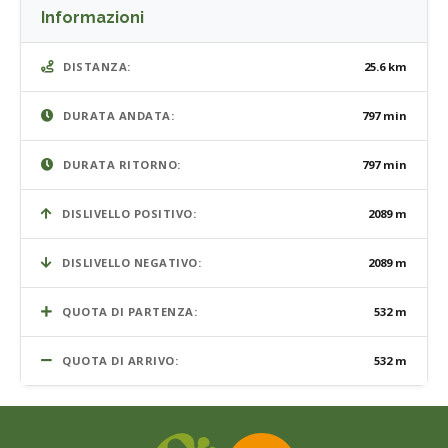
Informazioni
DISTANZA:
25.6 km
DURATA ANDATA:
797 min
DURATA RITORNO:
797 min
DISLIVELLO POSITIVO:
2089 m
DISLIVELLO NEGATIVO:
2089 m
QUOTA DI PARTENZA:
532 m
QUOTA DI ARRIVO:
532 m