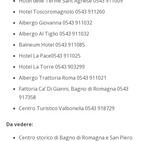
Hotel delle Terme Sant'Agnese 0543 911009
Hotel Toscoromagnolo 0543 911260
Albergo Giovanna 0543 911032
Albergo Al Tiglio 0543 911032
Balneum Hotel 0543 911085
Hotel La Pace0543 911025
Hotel La Torre 0543 903299
Albergo Trattoria Roma 0543 911021
Fattoria Ca’ Di Gianni, Bagno di Romagna 0543
917358
Centro Turistico Valbonella 0543 918729
Da vedere:
Centro storico di Bagno di Romagna e San Piero