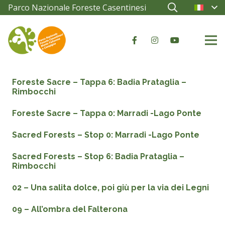
Parco Nazionale Foreste Casentinesi
Foreste Sacre – Tappa 6: Badia Prataglia –
Rimbocchi
Foreste Sacre – Tappa 0: Marradi -Lago Ponte
Sacred Forests – Stop 0: Marradi -Lago Ponte
Sacred Forests – Stop 6: Badia Prataglia –
Rimbocchi
02 – Una salita dolce, poi giù per la via dei Legni
09 – All’ombra del Falterona