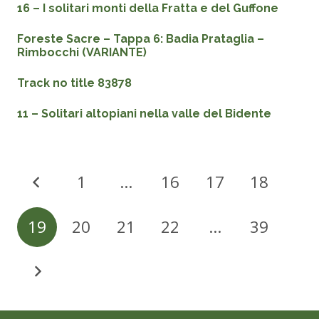
16 – I solitari monti della Fratta e del Guffone
Foreste Sacre – Tappa 6: Badia Prataglia –
Rimbocchi (VARIANTE)
Track no title 83878
11 – Solitari altopiani nella valle del Bidente
1
…
16
17
18
19
20
21
22
…
39