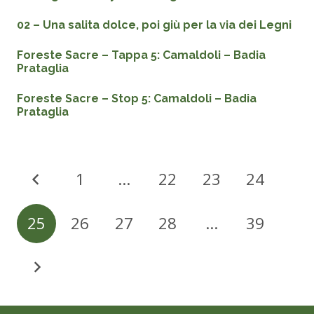
02 – Una salita dolce, poi giù per la via dei Legni
Foreste Sacre – Tappa 5: Camaldoli – Badia
Prataglia
Foreste Sacre – Stop 5: Camaldoli – Badia
Prataglia
1
…
22
23
24
25
26
27
28
…
39