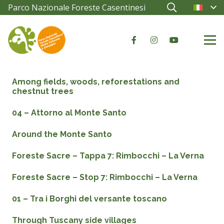
Parco Nazionale Foreste Casentinesi
Among fields, woods, reforestations and
chestnut trees
04 – Attorno al Monte Santo
Around the Monte Santo
Foreste Sacre – Tappa 7: Rimbocchi – La Verna
Foreste Sacre – Stop 7: Rimbocchi – La Verna
01 – Tra i Borghi del versante toscano
Through Tuscany side villages