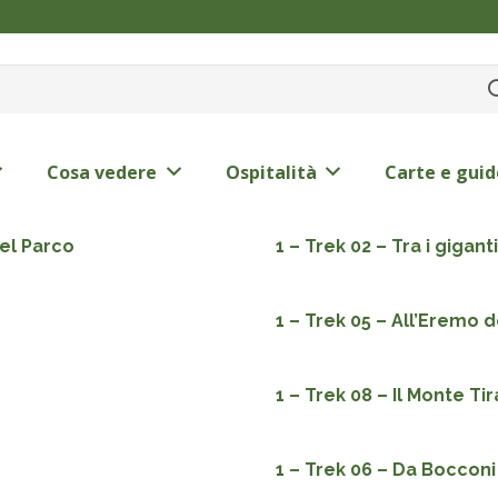
Cosa vedere
Ospitalità
Carte e guid
del Parco
1 – Trek 02 – Tra i gigan
1 – Trek 05 – All’Eremo d
1 – Trek 08 – Il Monte Ti
1 – Trek 06 – Da Bocconi