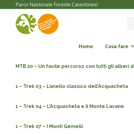
Parco Nazionale Foreste Casentinesi
Home
Cosa fare
MTB 20 – Un facile percorso con tutti gli alberi 
1 – Trek 03 – L’anello classico dell’Acquacheta
1 – Trek 04 – L’Acquacheta e il Monte Lavane
1 – Trek 07 – I Monti Gemelli