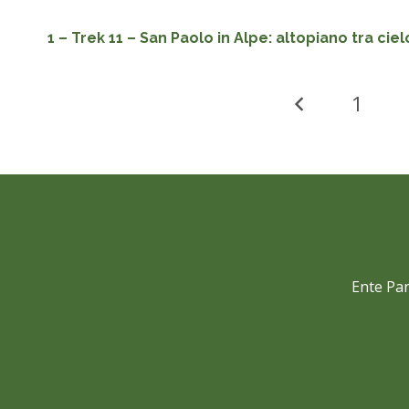
1 – Trek 11 – San Paolo in Alpe: altopiano tra cie
1
Ente Par